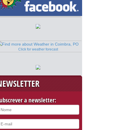
Click for weather forecast
NEWSLETTER
ubscrever a newsletter: