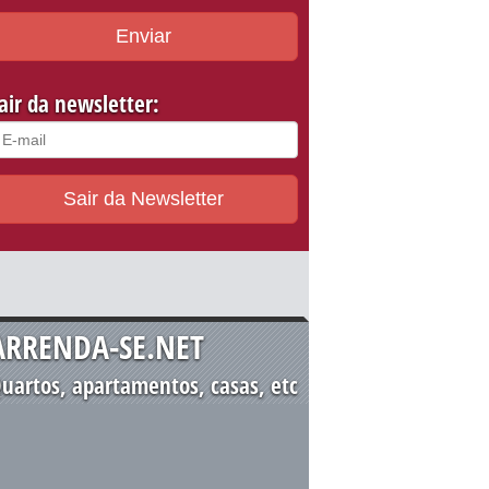
Enviar
air da newsletter:
Sair da Newsletter
ARRENDA-SE.NET
uartos, apartamentos, casas, etc