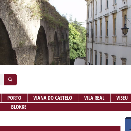
PORTO
VIANA DO CASTELO
VILA REAL
VISEU
BLOKKE